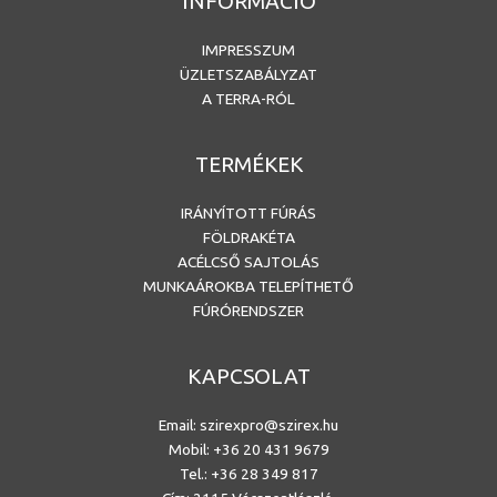
INFORMÁCIÓ
IMPRESSZUM
ÜZLETSZABÁLYZAT
A TERRA-RÓL
TERMÉKEK
IRÁNYÍTOTT FÚRÁS
FÖLDRAKÉTA
ACÉLCSŐ SAJTOLÁS
MUNKAÁROKBA TELEPÍTHETŐ
FÚRÓRENDSZER
KAPCSOLAT
Email:
szirexpro@szirex.hu
Mobil:
+36 20 431 9679
Tel.: +36 28 349 817