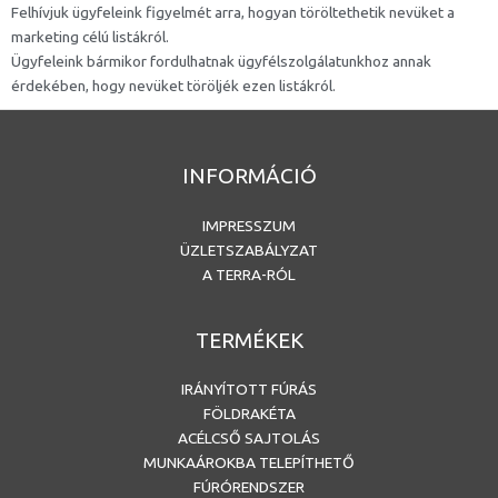
Felhívjuk ügyfeleink figyelmét arra, hogyan töröltethetik nevüket a
marketing célú listákról.
Ügyfeleink bármikor fordulhatnak ügyfélszolgálatunkhoz annak
érdekében, hogy nevüket töröljék ezen listákról.
INFORMÁCIÓ
IMPRESSZUM
ÜZLETSZABÁLYZAT
A TERRA-RÓL
TERMÉKEK
IRÁNYÍTOTT FÚRÁS
FÖLDRAKÉTA
ACÉLCSŐ SAJTOLÁS
MUNKAÁROKBA TELEPÍTHETŐ
FÚRÓRENDSZER