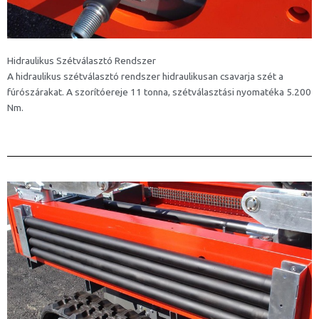
Hidraulikus Szétválasztó Rendszer
A hidraulikus szétválasztó rendszer hidraulikusan csavarja szét a
fúrószárakat. A szorítóereje 11 tonna, szétválasztási nyomatéka 5.200
Nm.