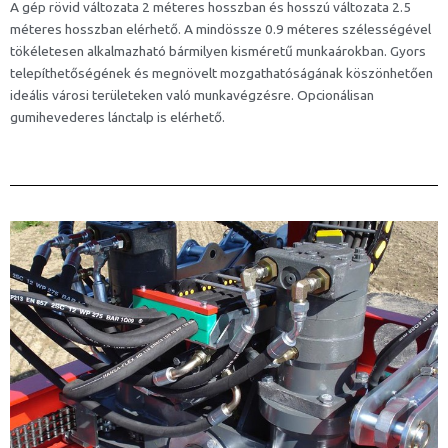
A gép rövid változata 2 méteres hosszban és hosszú változata 2.5
méteres hosszban elérhető. A mindössze 0.9 méteres szélességével
tökéletesen alkalmazható bármilyen kisméretű munkaárokban. Gyors
telepíthetőségének és megnövelt mozgathatóságának köszönhetően
ideális városi területeken való munkavégzésre. Opcionálisan
gumihevederes lánctalp is elérhető.