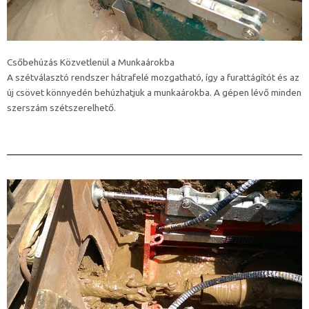
Csőbehúzás Közvetlenül a Munkaárokba
A szétválasztó rendszer hátrafelé mozgatható, így a furattágítót és az
új csövet könnyedén behúzhatjuk a munkaárokba. A gépen lévő minden
szerszám szétszerelhető.