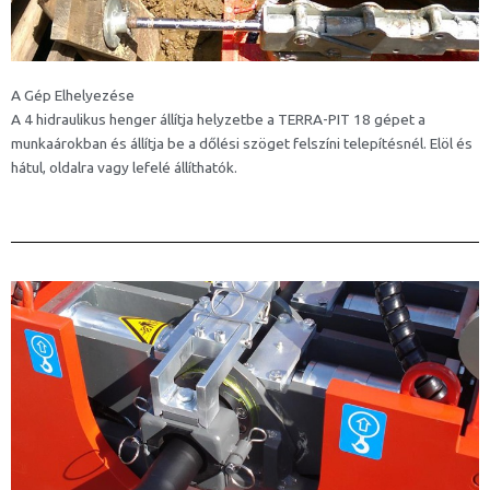
A Gép Elhelyezése
A 4 hidraulikus henger állítja helyzetbe a TERRA-PIT 18 gépet a
munkaárokban és állítja be a dőlési szöget felszíni telepítésnél. Elöl és
hátul, oldalra vagy lefelé állíthatók.