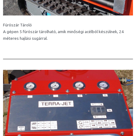
Fúrószár Tároló
A gépen 5 fúrószár tárolható, amik minőségi acélból készülnek, 24
méteres hajlási sugárral.