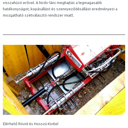
visszahúzó erővel. A hirdo-lánc meghajtás a legmagasabb
hatékonyságot, kopásállást és szennyeződésállást eredményezi a
mozgatható szétválasztó rendszer miatt.
Elérhető Rövid és Hosszú Kivitel