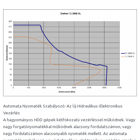
Automata Nyomaték Szabályozó: Az Új Hidraulikus-Elektronikus
Vezérlés
A hagyományos HDD gépek kétfokozatú vezérléssel működnek. Vagy
nagy forgatónyomatékkal működnek alacsony fordulatszámon, vagy
nagy fordulatszámon alacsonyabb nyomaték mellett. Az automata