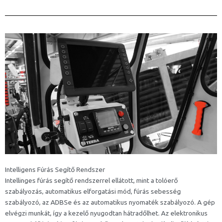
Intelligens Fúrás Segítő Rendszer
Intellinges fúrás segítő rendszerrel ellátott, mint a tolóerő
szabályozás, automatikus elforgatási mód, fúrás sebesség
szabályozó, az ADBSe és az automatikus nyomaték szabályozó. A gép
elvégzi munkát, így a kezelő nyugodtan hátradőlhet. Az elektronikus