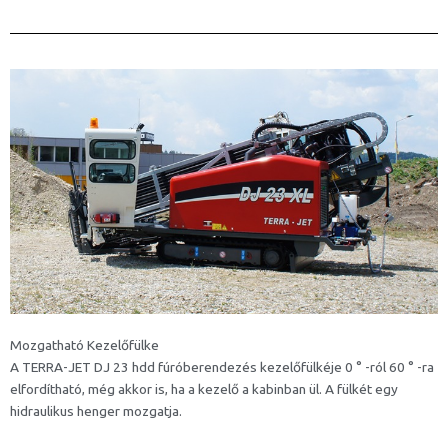
Mozgatható Kezelőfülke
A TERRA-JET DJ 23 hdd fúróberendezés kezelőfülkéje 0 ° -ról 60 ° -ra
elfordítható, még akkor is, ha a kezelő a kabinban ül. A fülkét egy
hidraulikus henger mozgatja.