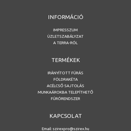
INFORMÁCIÓ
IMPRESSZUM
ÜZLETSZABÁLYZAT
A TERRA-RÓL
TERMÉKEK
IRÁNYÍTOTT FÚRÁS
FÖLDRAKÉTA
ACÉLCSŐ SAJTOLÁS
MUNKAÁROKBA TELEPÍTHETŐ
FÚRÓRENDSZER
KAPCSOLAT
Email:
szirexpro@szirex.hu