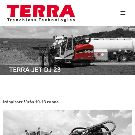
Skip
to
content
Irányított fúrás 10-13 tonna