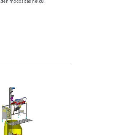
den módosítás nélkül.