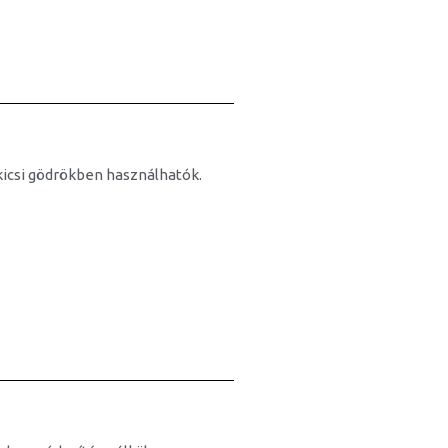
icsi gödrökben használhatók.