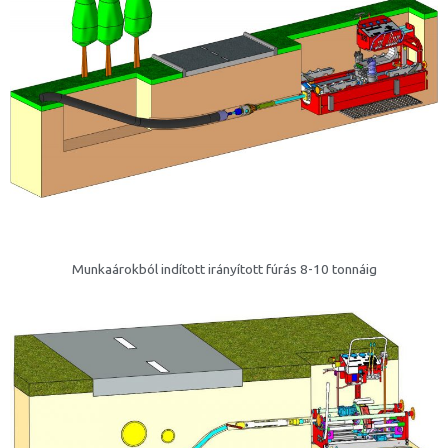
Munkaárokból indított irányított fúrás 8-10 tonnáig