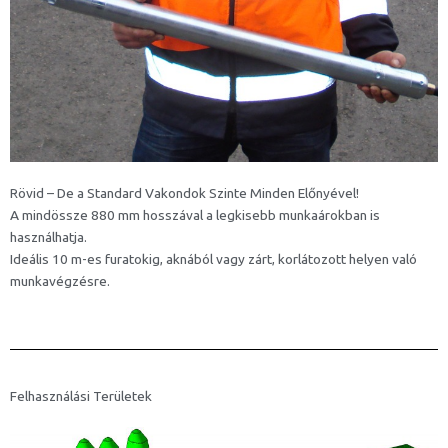
Rövid – De a Standard Vakondok Szinte Minden Előnyével!
A mindössze 880 mm hosszával a legkisebb munkaárokban is
használhatja.
Ideális 10 m-es furatokig, aknából vagy zárt, korlátozott helyen való
munkavégzésre.
Felhasználási Területek